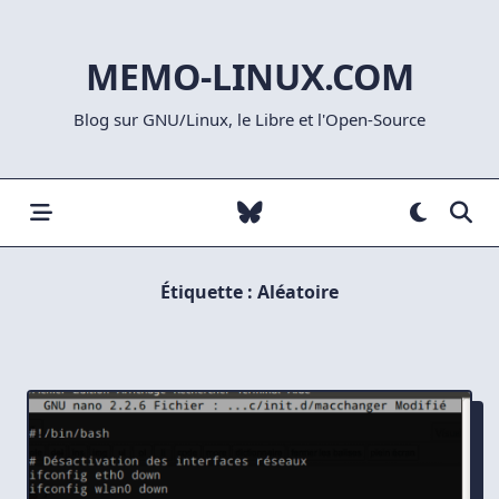
Skip
to
MEMO-LINUX.COM
content
Blog sur GNU/Linux, le Libre et l'Open-Source
Étiquette :
Aléatoire