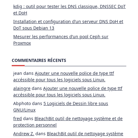
kdig : outil pour tester les DNS classique, DNSSEC DoT
et DoH
Installation et configuration d’un serveur DNS DoH et
DoT sous Debian 13
Mesurer les performances d’un pool Ceph sur
Proxmox
COMMENTAIRES RÉCENTS
jean
dans
Ajouter une nouvelle police de type ttf
accéssible pour tous les logiciels sous Linux.
alaingre
dans
Ajouter une nouvelle police de type ttf
accéssible pour tous les logiciels sous Linux.
Abphoto
dans
5 Logiciels de Dessin libre sous
GNU/Linux
fred
dans
BleachBit outil de nettoyage système et de
protection personnel
Andrew Z.
dans
BleachBit outil de nettoyage système