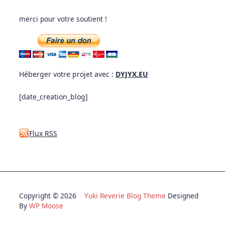
merci pour votre soutient !
Héberger votre projet avec :
DYJYX.EU
[date_creation_blog]
Flux RSS
Copyright © 2026
Yuki Reverie Blog Theme
Designed
By
WP Moose