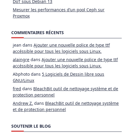
DoT sous Debian 13
Mesurer les performances d’un pool Ceph sur
Proxmox
COMMENTAIRES RÉCENTS
jean
dans
Ajouter une nouvelle police de type ttf
accéssible pour tous les logiciels sous Linux.
alaingre
dans
Ajouter une nouvelle police de type ttf
accéssible pour tous les logiciels sous Linux.
Abphoto
dans
5 Logiciels de Dessin libre sous
GNU/Linux
fred
dans
BleachBit outil de nettoyage système et de
protection personnel
Andrew Z.
dans
BleachBit outil de nettoyage système
et de protection personnel
SOUTENIR LE BLOG