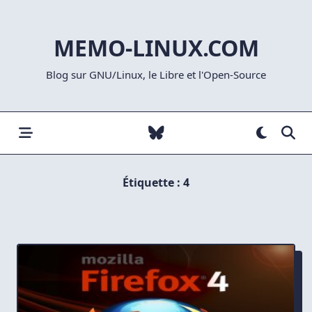
Skip
to
MEMO-LINUX.COM
content
Blog sur GNU/Linux, le Libre et l'Open-Source
Étiquette :
4