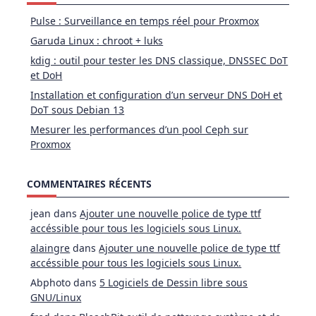
Pulse : Surveillance en temps réel pour Proxmox
Garuda Linux : chroot + luks
kdig : outil pour tester les DNS classique, DNSSEC DoT
et DoH
Installation et configuration d’un serveur DNS DoH et
DoT sous Debian 13
Mesurer les performances d’un pool Ceph sur
Proxmox
COMMENTAIRES RÉCENTS
jean
dans
Ajouter une nouvelle police de type ttf
accéssible pour tous les logiciels sous Linux.
alaingre
dans
Ajouter une nouvelle police de type ttf
accéssible pour tous les logiciels sous Linux.
Abphoto
dans
5 Logiciels de Dessin libre sous
GNU/Linux