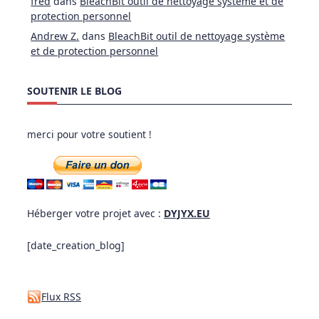
fred
dans
BleachBit outil de nettoyage système et de
protection personnel
Andrew Z.
dans
BleachBit outil de nettoyage système
et de protection personnel
SOUTENIR LE BLOG
merci pour votre soutient !
Héberger votre projet avec :
DYJYX.EU
[date_creation_blog]
Flux RSS