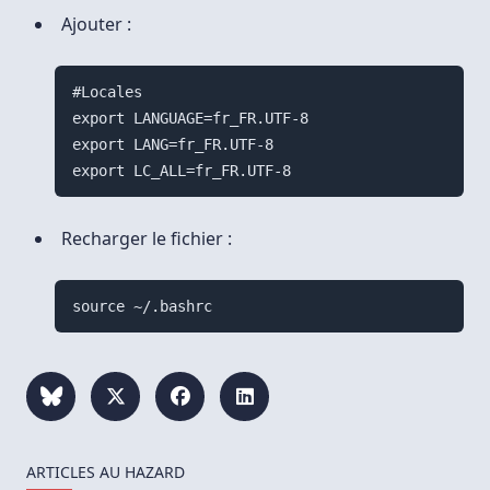
Ajouter :
#Locales

export LANGUAGE=fr_FR.UTF-8

export LANG=fr_FR.UTF-8

Recharger le fichier :
source ~/.bashrc
ARTICLES AU HAZARD