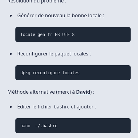
Résolution du problème :
Générer de nouveau la bonne locale :
locale-gen fr_FR.UTF-8
Reconfigurer le paquet locales :
Méthode alternative (merci à
David
) :
Éditer le fichier bashrc et ajouter :
nano  ~/.bashrc