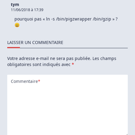
tym
11/06/2018 à 17:39
pourquoi pas « ln -s /bin/pigzwrapper /bin/gzip » ?
😀
LAISSER UN COMMENTAIRE
Votre adresse e-mail ne sera pas publiée.
Les champs
obligatoires sont indiqués avec
*
Commentaire
*