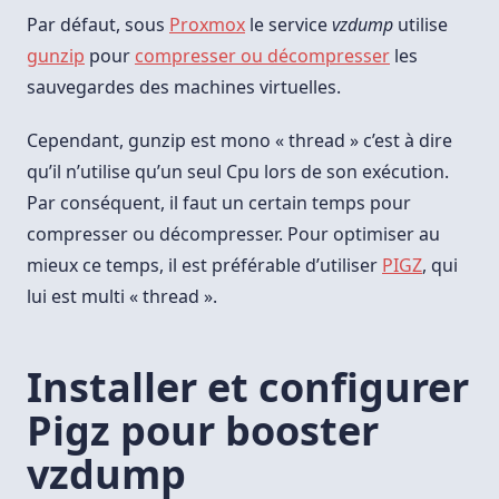
Avec
Pigz
Par défaut, sous
Proxmox
le service
vzdump
utilise
gunzip
pour
compresser ou décompresser
les
sauvegardes des machines virtuelles.
Cependant, gunzip est mono « thread » c’est à dire
qu’il n’utilise qu’un seul Cpu lors de son exécution.
Par conséquent, il faut un certain temps pour
compresser ou décompresser. Pour optimiser au
mieux ce temps, il est préférable d’utiliser
PIGZ
, qui
lui est multi « thread ».
Installer et configurer
Pigz pour booster
vzdump