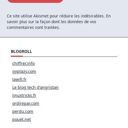
Ce site utilise Akismet pour réduire les indésirables.
En
savoir plus sur la façon dont les données de vos
commentaires sont traitées
.
BLOGROLL
chiffrer.info
gyptazy.com
lawifi.fr
Le blog tech d'angristan
linuxtricks.fr
ordirepar.com
perdu.com
pouet.net