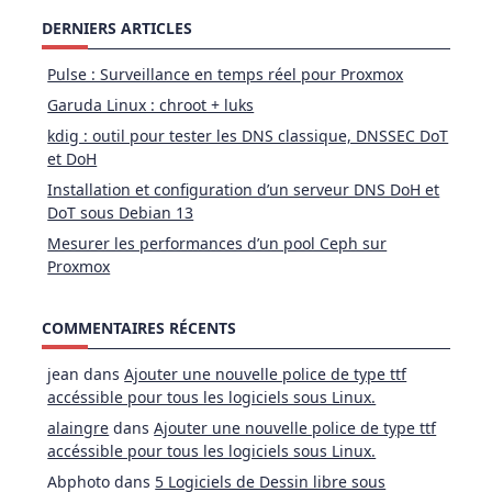
DERNIERS ARTICLES
Pulse : Surveillance en temps réel pour Proxmox
Garuda Linux : chroot + luks
kdig : outil pour tester les DNS classique, DNSSEC DoT
et DoH
Installation et configuration d’un serveur DNS DoH et
DoT sous Debian 13
Mesurer les performances d’un pool Ceph sur
Proxmox
COMMENTAIRES RÉCENTS
jean
dans
Ajouter une nouvelle police de type ttf
accéssible pour tous les logiciels sous Linux.
alaingre
dans
Ajouter une nouvelle police de type ttf
accéssible pour tous les logiciels sous Linux.
Abphoto
dans
5 Logiciels de Dessin libre sous