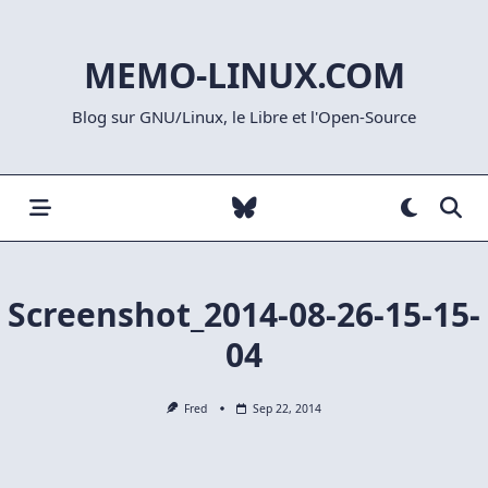
Skip
to
MEMO-LINUX.COM
content
Blog sur GNU/Linux, le Libre et l'Open-Source
Screenshot_2014-08-26-15-15-
04
Fred
Sep 22, 2014