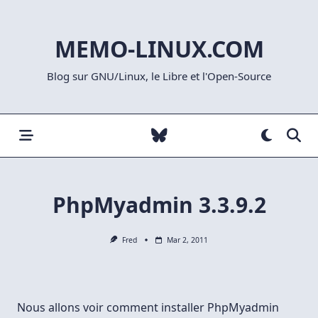
Skip
to
MEMO-LINUX.COM
content
Blog sur GNU/Linux, le Libre et l'Open-Source
PhpMyadmin 3.3.9.2
Fred
Mar 2, 2011
Nous allons voir comment installer PhpMyadmin