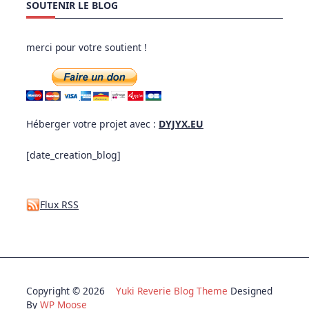
SOUTENIR LE BLOG
merci pour votre soutient !
Héberger votre projet avec :
DYJYX.EU
[date_creation_blog]
Flux RSS
Copyright © 2026
Yuki Reverie Blog Theme
Designed
By
WP Moose