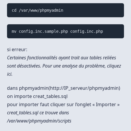
cd /var/www/phpmyadmin
mv config.inc.sample.php config.inc.php
si erreur:
Certaines fonctionnalités ayant trait aux tables reliées
sont désactivées. Pour une analyse du problème, cliquez
ici.
dans phpmyadmin(http://IP_serveur/phpmyadmin)
on importe creat_tables.sql
pour importer faut cliquer sur l’onglet « Importer »
creat_tables.sql ce trouve dans
/var/www/phpmyadmin/scripts