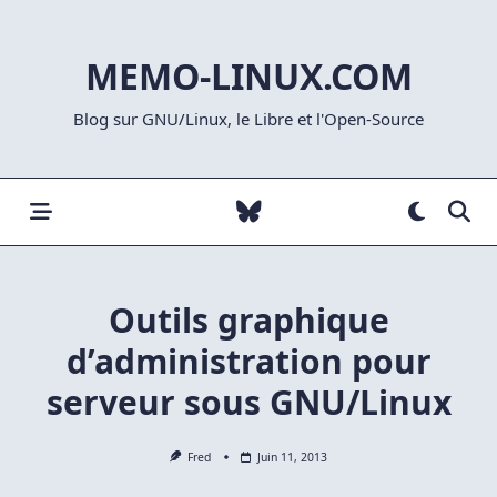
Skip
to
MEMO-LINUX.COM
content
Blog sur GNU/Linux, le Libre et l'Open-Source
Outils graphique
d’administration pour
serveur sous GNU/Linux
Fred
Juin 11, 2013