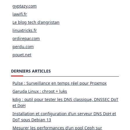
gyptazy.com
lawifi.fr
Le blog tech d'angristan
linuxtricks.fr
ordirepar.com
perdu.com
pouet.net
DERNIERS ARTICLES
Pulse : Surveillance en temps réel pour Proxmox
Garuda Linux : chroot + luks
kdig : outil pour tester les DNS classique, DNSSEC DoT
et DoH
Installation et configuration d’un serveur DNS DoH et
DoT sous Debian 13
Mesurer les performances d’un pool Ceph sur