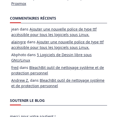
Proxmox
COMMENTAIRES RÉCENTS
jean
dans
Ajouter une nouvelle police de type ttf
accéssible pour tous les logiciels sous Linux.
alaingre
dans
Ajouter une nouvelle police de type ttf
accéssible pour tous les logiciels sous Linux.
Abphoto
dans
5 Logiciels de Dessin libre sous
GNU/Linux
fred
dans
BleachBit outil de nettoyage système et de
protection personnel
Andrew Z.
dans
BleachBit outil de nettoyage système
et de protection personnel
SOUTENIR LE BLOG
merci pour votre soutient !