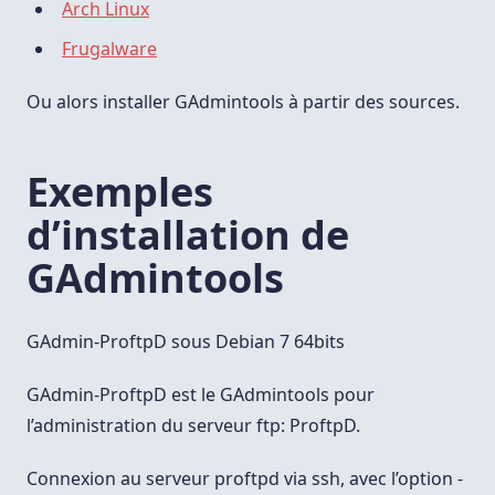
Arch Linux
Frugalware
Ou alors installer GAdmintools à partir des sources.
Exemples
d’installation de
GAdmintools
GAdmin-ProftpD sous Debian 7 64bits
GAdmin-ProftpD est le GAdmintools pour
l’administration du serveur ftp: ProftpD.
Connexion au serveur proftpd via ssh, avec l’option -