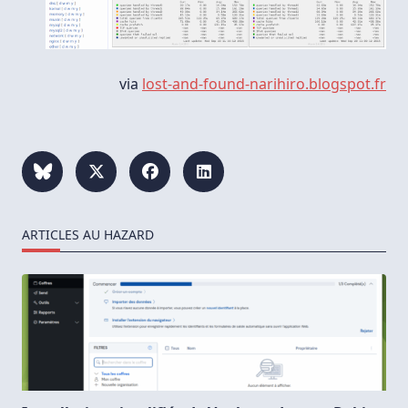
via
lost-and-found-narihiro.blogspot.fr
ARTICLES AU HAZARD