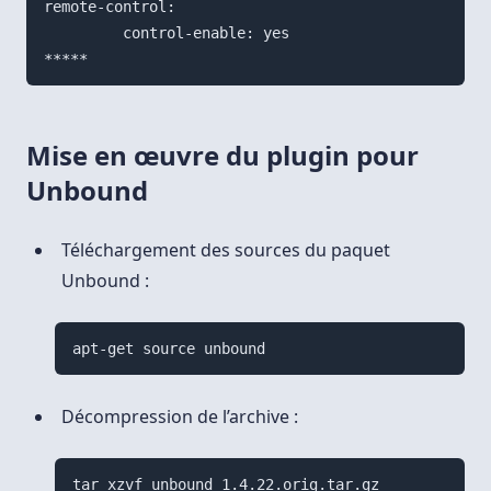
remote-control:

         control-enable: yes

Mise en œuvre du plugin pour
Unbound
Téléchargement des sources du paquet
Unbound :
apt-get source unbound
Décompression de l’archive :
tar xzvf unbound_1.4.22.orig.tar.gz