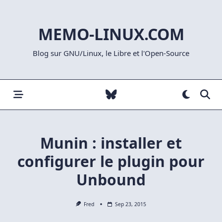
Skip
to
MEMO-LINUX.COM
content
Blog sur GNU/Linux, le Libre et l'Open-Source
Munin : installer et
configurer le plugin pour
Unbound
Fred
Sep 23, 2015