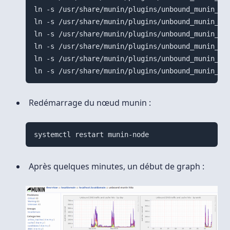
ln -s /usr/share/munin/plugins/unbound_munin_ /e
ln -s /usr/share/munin/plugins/unbound_munin_ /e
ln -s /usr/share/munin/plugins/unbound_munin_ /e
ln -s /usr/share/munin/plugins/unbound_munin_ /e
ln -s /usr/share/munin/plugins/unbound_munin_ /e
Redémarrage du nœud munin :
systemctl restart munin-node
Après quelques minutes, un début de graph :