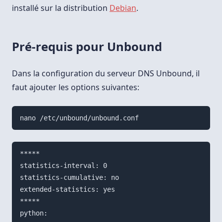
installé sur la distribution
Debian
.
Pré-requis pour Unbound
Dans la configuration du serveur DNS Unbound, il
faut ajouter les options suivantes:
nano /etc/unbound/unbound.conf
*****

statistics-interval: 0

statistics-cumulative: no

extended-statistics: yes

*****

python:
