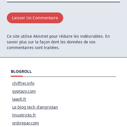
Ce site utilise Akismet pour réduire les indésirables.
En
savoir plus sur la façon dont les données de vos
commentaires sont traitées
.
BLOGROLL
chiffrer.info
gyptazy.com
lawifi.fr
Le blog tech d'angristan
linuxtricks.fr
ordirepar.com