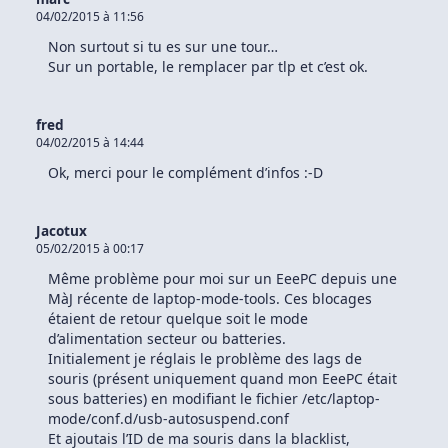
04/02/2015 à 11:56
Non surtout si tu es sur une tour…
Sur un portable, le remplacer par tlp et c’est ok.
fred
04/02/2015 à 14:44
Ok, merci pour le complément d’infos :-D
Jacotux
05/02/2015 à 00:17
Même problème pour moi sur un EeePC depuis une
MàJ récente de laptop-mode-tools. Ces blocages
étaient de retour quelque soit le mode
d’alimentation secteur ou batteries.
Initialement je réglais le problème des lags de
souris (présent uniquement quand mon EeePC était
sous batteries) en modifiant le fichier /etc/laptop-
mode/conf.d/usb-autosuspend.conf
Et ajoutais l’ID de ma souris dans la blacklist,