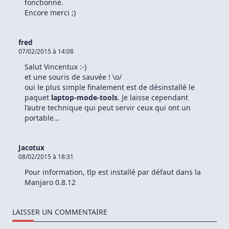
fonctionné.
Encore merci ;)
fred
07/02/2015 à 14:08
Salut Vincentux :-)
et une souris de sauvée ! \o/
oui le plus simple finalement est de désinstallé le
paquet
laptop-mode-tools
. Je laisse cependant
l’autre technique qui peut servir ceux qui ont un
portable…
Jacotux
08/02/2015 à 18:31
Pour information, tlp est installé par défaut dans la
Manjaro 0.8.12
LAISSER UN COMMENTAIRE