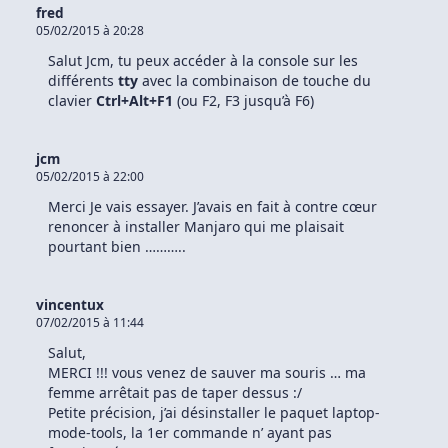
fred
05/02/2015 à 20:28
Salut Jcm, tu peux accéder à la console sur les
différents
tty
avec la combinaison de touche du
clavier
Ctrl+Alt+F1
(ou F2, F3 jusqu’à F6)
jcm
05/02/2015 à 22:00
Merci Je vais essayer. J’avais en fait à contre cœur
renoncer à installer Manjaro qui me plaisait
pourtant bien ………..
vincentux
07/02/2015 à 11:44
Salut,
MERCI !!! vous venez de sauver ma souris … ma
femme arrêtait pas de taper dessus :/
Petite précision, j’ai désinstaller le paquet laptop-
mode-tools, la 1er commande n’ ayant pas