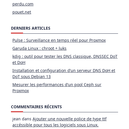
perdu.com
pouet.net
DERNIERS ARTICLES
Pulse : Surveillance en temps réel pour Proxmox
Garuda Linux : chroot + luks
kdig : outil pour tester les DNS classique, DNSSEC DoT
et DoH
Installation et configuration d’un serveur DNS DoH et
DoT sous Debian 13
Mesurer les performances d’un pool Ceph sur
Proxmox
COMMENTAIRES RÉCENTS
jean
dans
Ajouter une nouvelle police de type ttf
accéssible pour tous les logiciels sous Linux.