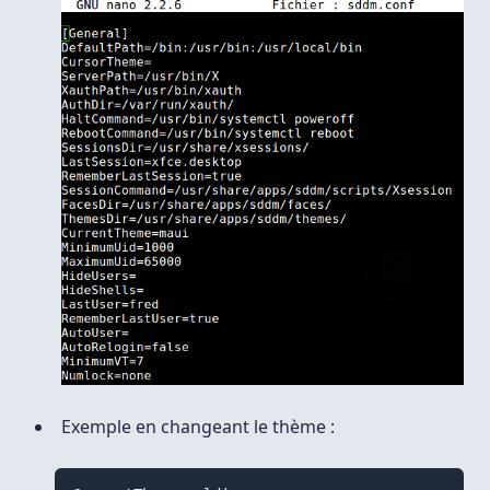
Exemple en changeant le thème :