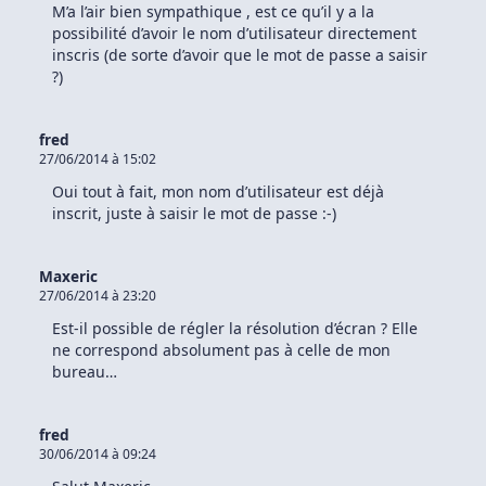
M’a l’air bien sympathique , est ce qu’il y a la
Sous
Manjaro
possibilité d’avoir le nom d’utilisateur directement
inscris (de sorte d’avoir que le mot de passe a saisir
?)
fred
27/06/2014 à 15:02
Oui tout à fait, mon nom d’utilisateur est déjà
inscrit, juste à saisir le mot de passe :-)
Maxeric
27/06/2014 à 23:20
Est-il possible de régler la résolution d’écran ? Elle
ne correspond absolument pas à celle de mon
bureau…
fred
30/06/2014 à 09:24