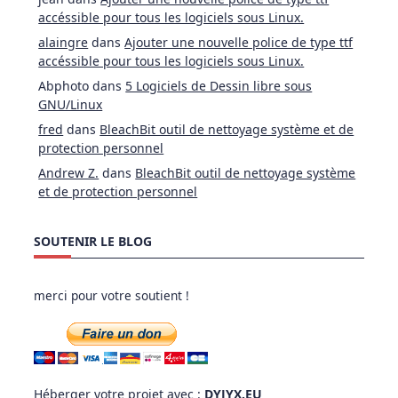
accéssible pour tous les logiciels sous Linux.
alaingre
dans
Ajouter une nouvelle police de type ttf
accéssible pour tous les logiciels sous Linux.
Abphoto
dans
5 Logiciels de Dessin libre sous
GNU/Linux
fred
dans
BleachBit outil de nettoyage système et de
protection personnel
Andrew Z.
dans
BleachBit outil de nettoyage système
et de protection personnel
SOUTENIR LE BLOG
merci pour votre soutient !
Héberger votre projet avec :
DYJYX.EU