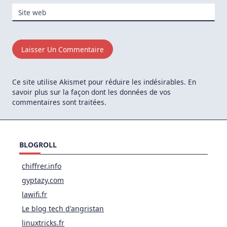
Site web
Ce site utilise Akismet pour réduire les indésirables.
En
savoir plus sur la façon dont les données de vos
commentaires sont traitées
.
BLOGROLL
chiffrer.info
gyptazy.com
lawifi.fr
Le blog tech d'angristan
linuxtricks.fr