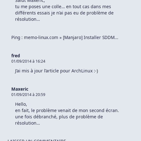
Salut Maxeric,
tu me poses une colle… en tout cas dans mes
différents essais je n’ai pas eu de problème de
résolution…
Ping :
memo-linux.com » [Manjaro] Installer SDDM...
fred
01/09/2014 à 16:24
J’ai mis à jour l’article pour ArchLinux :-)
Maxeric
01/09/2014 à 20:59
Hello,
en fait, le problème venait de mon second écran.
une fois débranché, plus de problème de
résolution…