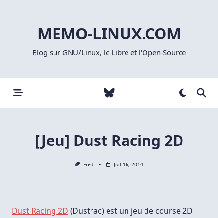
Skip
to
MEMO-LINUX.COM
content
Blog sur GNU/Linux, le Libre et l'Open-Source
[Jeu] Dust Racing 2D
Fred
Juil 16, 2014
Dust Racing 2D
(Dustrac) est un jeu de course 2D