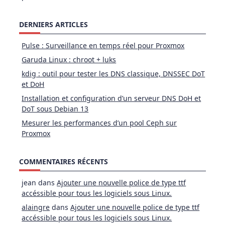
DERNIERS ARTICLES
Pulse : Surveillance en temps réel pour Proxmox
Garuda Linux : chroot + luks
kdig : outil pour tester les DNS classique, DNSSEC DoT
et DoH
Installation et configuration d’un serveur DNS DoH et
DoT sous Debian 13
Mesurer les performances d’un pool Ceph sur
Proxmox
COMMENTAIRES RÉCENTS
jean
dans
Ajouter une nouvelle police de type ttf
accéssible pour tous les logiciels sous Linux.
alaingre
dans
Ajouter une nouvelle police de type ttf
accéssible pour tous les logiciels sous Linux.