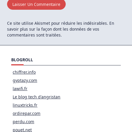
Ce site utilise Akismet pour réduire les indésirables.
En
savoir plus sur la façon dont les données de vos
commentaires sont traitées
.
BLOGROLL
chiffrer.info
gyptazy.com
lawifi.fr
Le blog tech d'angristan
linuxtricks.fr
ordirepar.com
perdu.com
pouet.net