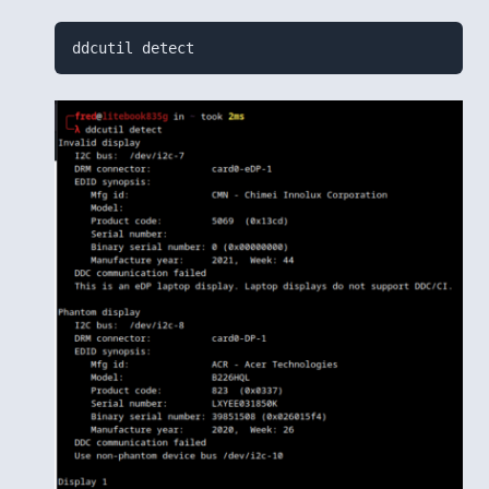
ddcutil detect