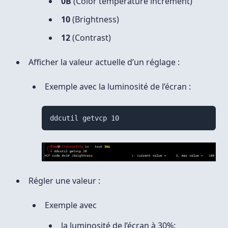
0B
(Color temperature increment)
10
(Brightness)
12
(Contrast)
Afficher la valeur actuelle d’un réglage :
Exemple avec la luminosité de l’écran :
ddcutil getvcp 10
Régler une valeur :
Exemple avec
la luminosité de l’écran à 30%: