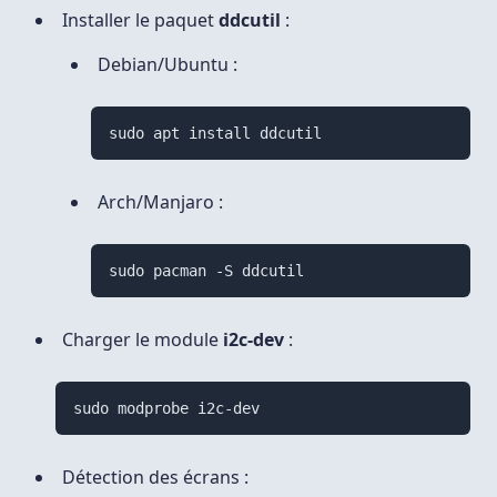
Installer le paquet
ddcutil
:
Debian/Ubuntu :
sudo apt install ddcutil
Arch/Manjaro :
sudo pacman -S ddcutil
Charger le module
i2c-dev
:
sudo modprobe i2c-dev
Détection des écrans :