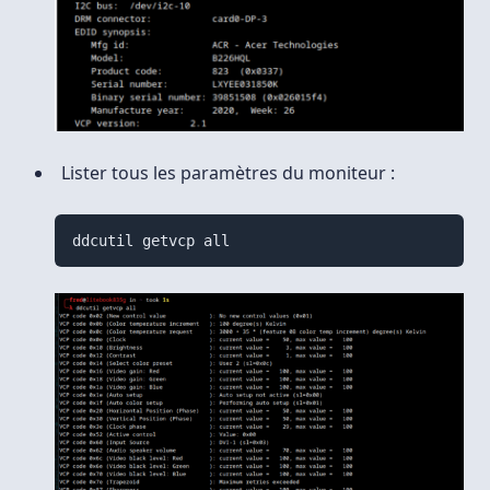
Lister tous les paramètres du moniteur :
ddcutil getvcp all