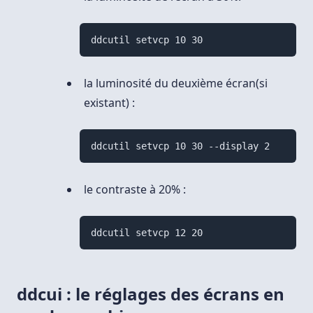
ddcutil setvcp 10 30
la luminosité du deuxième écran(si
existant) :
ddcutil setvcp 10 30 --display 2
le contraste à 20% :
ddcutil setvcp 12 20
ddcui : le réglages des écrans en