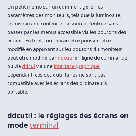
Pour
Le
Un petit mémo sur un comment gérer les
Réglage
Des
paramètres des moniteurs, tels que la luminosité,
Écrans
les niveaux de couleur et la source d’entrée sans
passer par les menus accessible via les boutons des
écrans. En bref, tout paramètre pouvant être
modifié en appuyant sur les boutons du moniteur
peut être modifié par
ddcutil
en ligne de commande
ou via
ddcui
via une
interface graphique
.
Cependant, ces deux utilitaires ne sont pas
compatible avec les écrans des ordinateurs
portable.
ddcutil : le réglages des écrans en
mode
terminal