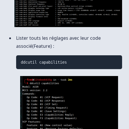
Lister touts les réglages avec leur code
associé(Feature) :
ddcutil capabilities