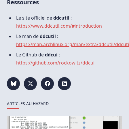
Ressources
Le site officiel de
ddcutil
:
https://www.ddcutil.com/#introduction
Le man de
ddcutil
:
https://man.archlinux.org/man/extra/ddcutil/ddcuti
Le Github de
ddcui
:
https://github.com/rockowitz/ddcui
ARTICLES AU HAZARD