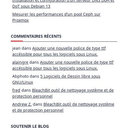
Installation et configuration d’un serveur DNS DoH et
DoT sous Debian 13
Mesurer les performances d’un pool Ceph sur
Proxmox
COMMENTAIRES RÉCENTS
jean
dans
Ajouter une nouvelle police de type ttf
accéssible pour tous les logiciels sous Linux.
alaingre
dans
Ajouter une nouvelle police de type ttf
accéssible pour tous les logiciels sous Linux.
Abphoto
dans
5 Logiciels de Dessin libre sous
GNU/Linux
fred
dans
BleachBit outil de nettoyage système et de
protection personnel
Andrew Z.
dans
BleachBit outil de nettoyage système
et de protection personnel
SOUTENIR LE BLOG