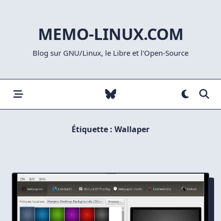
Skip
to
MEMO-LINUX.COM
content
Blog sur GNU/Linux, le Libre et l'Open-Source
Étiquette :
Wallaper