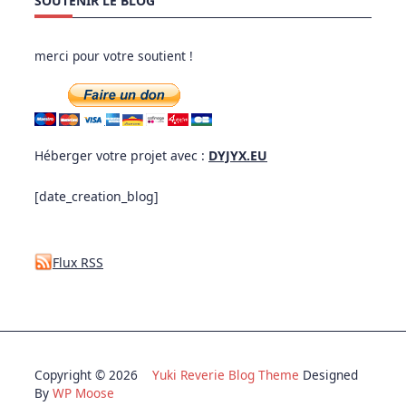
SOUTENIR LE BLOG
merci pour votre soutient !
Héberger votre projet avec :
DYJYX.EU
[date_creation_blog]
Flux RSS
Copyright © 2026
Yuki Reverie Blog Theme
Designed
By
WP Moose