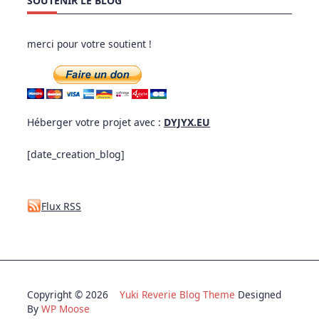
SOUTENIR LE BLOG
merci pour votre soutient !
Héberger votre projet avec :
DYJYX.EU
[date_creation_blog]
Flux RSS
Copyright © 2026
Yuki Reverie Blog Theme
Designed
By
WP Moose