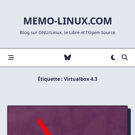
Skip
to
MEMO-LINUX.COM
content
Blog sur GNU/Linux, le Libre et l'Open-Source
Étiquette :
Virtualbox 4.3