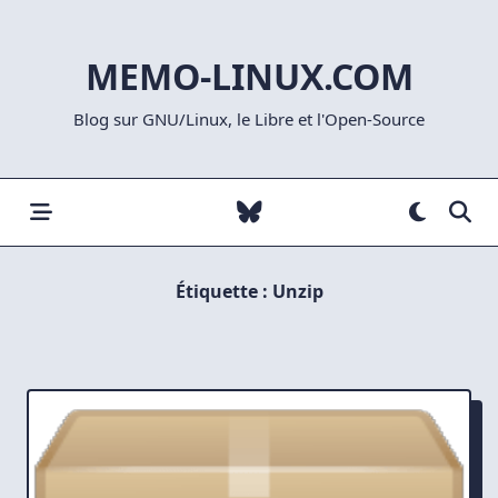
Skip
to
MEMO-LINUX.COM
content
Blog sur GNU/Linux, le Libre et l'Open-Source
Étiquette :
Unzip