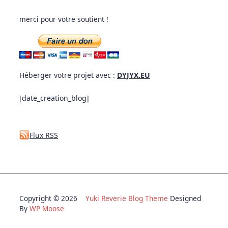
merci pour votre soutient !
Héberger votre projet avec :
DYJYX.EU
[date_creation_blog]
Flux RSS
Copyright © 2026
Yuki Reverie Blog Theme
Designed
By
WP Moose