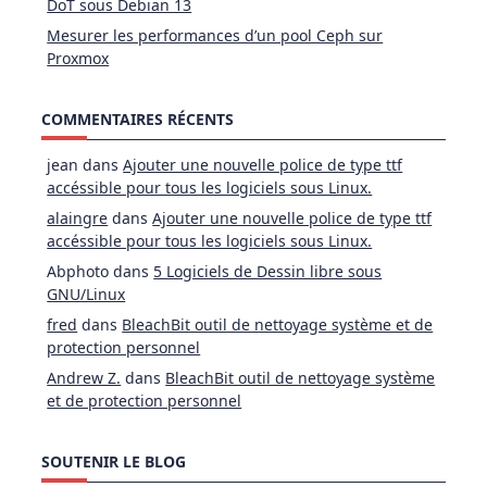
DoT sous Debian 13
Mesurer les performances d’un pool Ceph sur
Proxmox
COMMENTAIRES RÉCENTS
jean
dans
Ajouter une nouvelle police de type ttf
accéssible pour tous les logiciels sous Linux.
alaingre
dans
Ajouter une nouvelle police de type ttf
accéssible pour tous les logiciels sous Linux.
Abphoto
dans
5 Logiciels de Dessin libre sous
GNU/Linux
fred
dans
BleachBit outil de nettoyage système et de
protection personnel
Andrew Z.
dans
BleachBit outil de nettoyage système
et de protection personnel
SOUTENIR LE BLOG