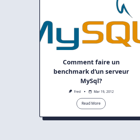
Comment faire un
benchmark d’un serveur
MySql?
Fred
Mar 19, 2012
Read More