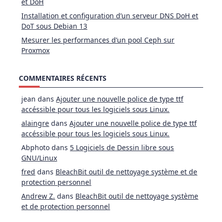
et DoH
Installation et configuration d’un serveur DNS DoH et
DoT sous Debian 13
Mesurer les performances d’un pool Ceph sur
Proxmox
COMMENTAIRES RÉCENTS
jean
dans
Ajouter une nouvelle police de type ttf
accéssible pour tous les logiciels sous Linux.
alaingre
dans
Ajouter une nouvelle police de type ttf
accéssible pour tous les logiciels sous Linux.
Abphoto
dans
5 Logiciels de Dessin libre sous
GNU/Linux
fred
dans
BleachBit outil de nettoyage système et de
protection personnel
Andrew Z.
dans
BleachBit outil de nettoyage système
et de protection personnel