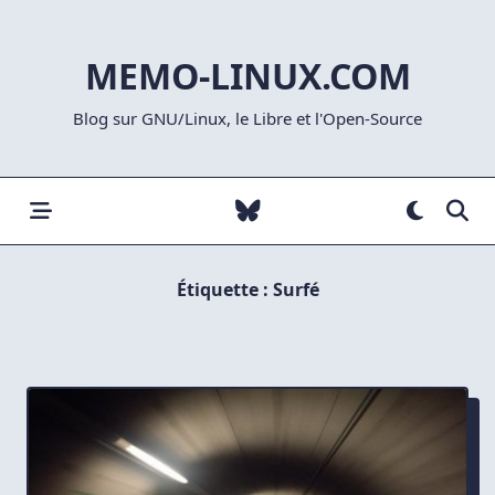
Skip
to
MEMO-LINUX.COM
content
Blog sur GNU/Linux, le Libre et l'Open-Source
Étiquette :
Surfé