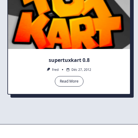
supertuxkart 0.8
Fred
Déc 27, 2012
Read More