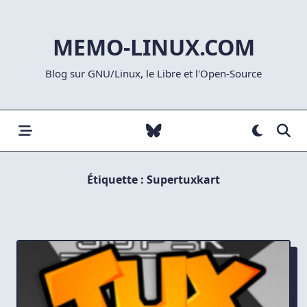
Skip
to
MEMO-LINUX.COM
content
Blog sur GNU/Linux, le Libre et l'Open-Source
Étiquette :
Supertuxkart