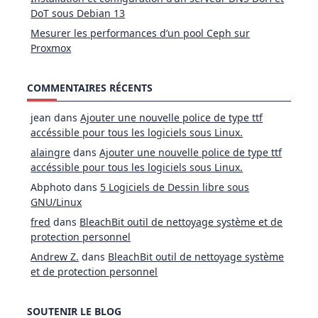
DoT sous Debian 13
Mesurer les performances d’un pool Ceph sur
Proxmox
COMMENTAIRES RÉCENTS
jean
dans
Ajouter une nouvelle police de type ttf
accéssible pour tous les logiciels sous Linux.
alaingre
dans
Ajouter une nouvelle police de type ttf
accéssible pour tous les logiciels sous Linux.
Abphoto
dans
5 Logiciels de Dessin libre sous
GNU/Linux
fred
dans
BleachBit outil de nettoyage système et de
protection personnel
Andrew Z.
dans
BleachBit outil de nettoyage système
et de protection personnel
SOUTENIR LE BLOG