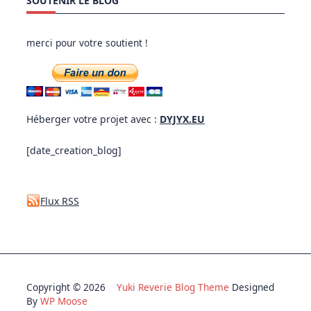
SOUTENIR LE BLOG
merci pour votre soutient !
Héberger votre projet avec :
DYJYX.EU
[date_creation_blog]
Flux RSS
Copyright © 2026
Yuki Reverie Blog Theme
Designed
By
WP Moose