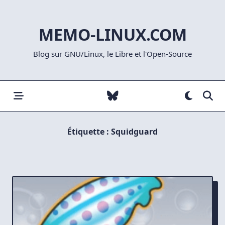
Skip
to
MEMO-LINUX.COM
content
Blog sur GNU/Linux, le Libre et l'Open-Source
Étiquette :
Squidguard