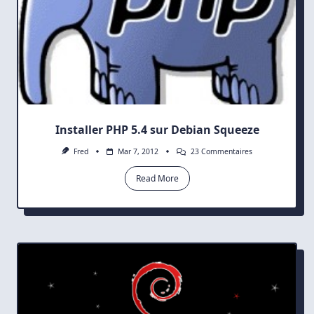
Installer PHP 5.4 sur Debian Squeeze
Sur
Fred
Mar 7, 2012
23 Commentaires
Installer
PHP
Read More
5.4
Sur
Debian
Squeeze