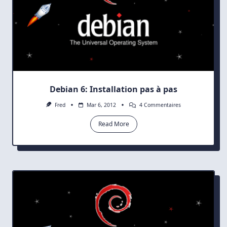
Debian 6: Installation pas à pas
Sur
Fred
Mar 6, 2012
4 Commentaires
Debian
6:
Read More
Installation
Pas
À
Pas