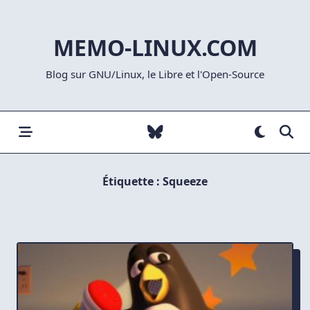
Skip
to
MEMO-LINUX.COM
content
Blog sur GNU/Linux, le Libre et l'Open-Source
Étiquette :
Squeeze