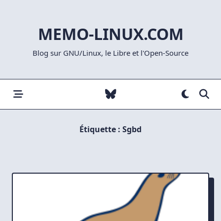
Skip
to
MEMO-LINUX.COM
content
Blog sur GNU/Linux, le Libre et l'Open-Source
Étiquette :
Sgbd