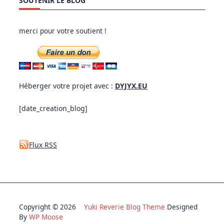
SOUTENIR LE BLOG
merci pour votre soutient !
Héberger votre projet avec :
DYJYX.EU
[date_creation_blog]
Flux RSS
Copyright © 2026
Yuki Reverie Blog Theme
Designed
By
WP Moose