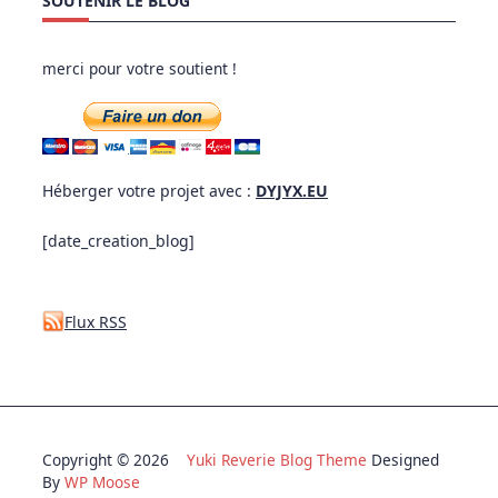
SOUTENIR LE BLOG
merci pour votre soutient !
Héberger votre projet avec :
DYJYX.EU
[date_creation_blog]
Flux RSS
Copyright © 2026
Yuki Reverie Blog Theme
Designed
By
WP Moose