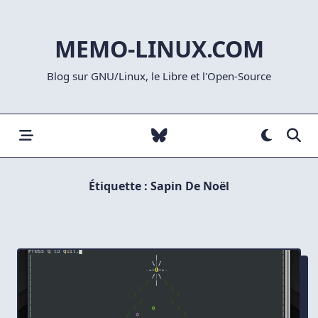
Skip
to
MEMO-LINUX.COM
content
Blog sur GNU/Linux, le Libre et l'Open-Source
Étiquette :
Sapin De Noël