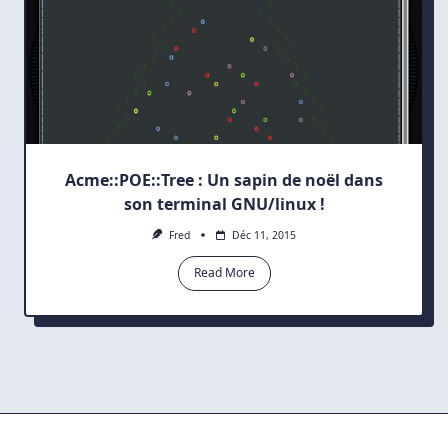
Acme::POE::Tree : Un sapin de noël dans
son terminal GNU/linux !
Fred
Déc 11, 2015
Read More