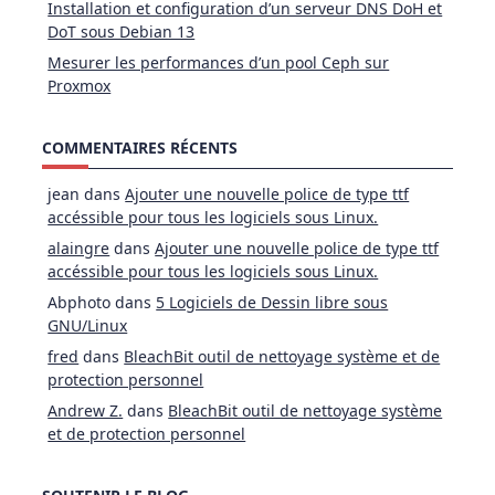
Installation et configuration d’un serveur DNS DoH et
DoT sous Debian 13
Mesurer les performances d’un pool Ceph sur
Proxmox
COMMENTAIRES RÉCENTS
jean
dans
Ajouter une nouvelle police de type ttf
accéssible pour tous les logiciels sous Linux.
alaingre
dans
Ajouter une nouvelle police de type ttf
accéssible pour tous les logiciels sous Linux.
Abphoto
dans
5 Logiciels de Dessin libre sous
GNU/Linux
fred
dans
BleachBit outil de nettoyage système et de
protection personnel
Andrew Z.
dans
BleachBit outil de nettoyage système
et de protection personnel