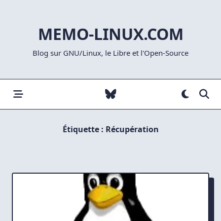
Skip
to
MEMO-LINUX.COM
content
Blog sur GNU/Linux, le Libre et l'Open-Source
Étiquette :
Récupération