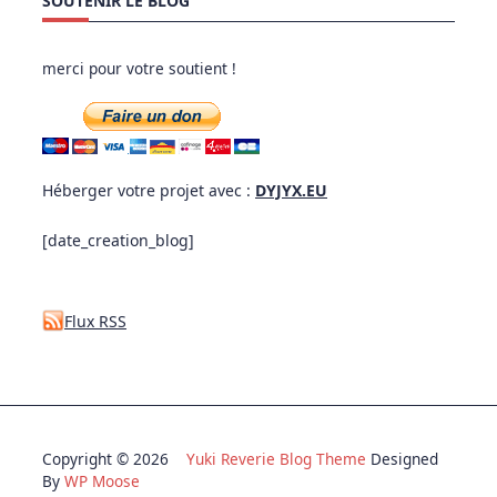
SOUTENIR LE BLOG
merci pour votre soutient !
Héberger votre projet avec :
DYJYX.EU
[date_creation_blog]
Flux RSS
Copyright © 2026
Yuki Reverie Blog Theme
Designed
By
WP Moose