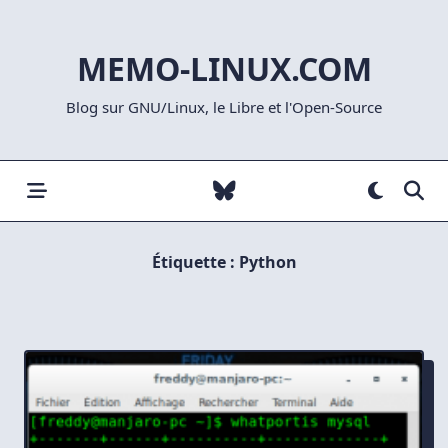
Skip
to
MEMO-LINUX.COM
content
Blog sur GNU/Linux, le Libre et l'Open-Source
Étiquette :
Python