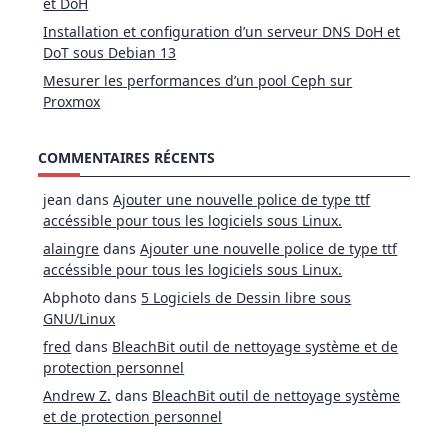
et DoH
Installation et configuration d’un serveur DNS DoH et
DoT sous Debian 13
Mesurer les performances d’un pool Ceph sur
Proxmox
COMMENTAIRES RÉCENTS
jean
dans
Ajouter une nouvelle police de type ttf
accéssible pour tous les logiciels sous Linux.
alaingre
dans
Ajouter une nouvelle police de type ttf
accéssible pour tous les logiciels sous Linux.
Abphoto
dans
5 Logiciels de Dessin libre sous
GNU/Linux
fred
dans
BleachBit outil de nettoyage système et de
protection personnel
Andrew Z.
dans
BleachBit outil de nettoyage système
et de protection personnel