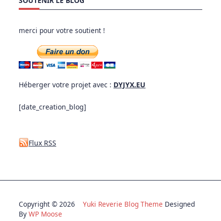
SOUTENIR LE BLOG
merci pour votre soutient !
Héberger votre projet avec :
DYJYX.EU
[date_creation_blog]
Flux RSS
Copyright © 2026
Yuki Reverie Blog Theme
Designed
By
WP Moose