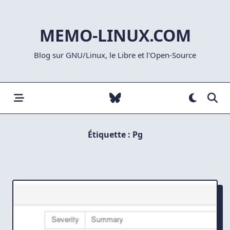
Skip
to
MEMO-LINUX.COM
content
Blog sur GNU/Linux, le Libre et l'Open-Source
Étiquette :
Pg