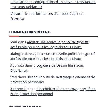
Installation et configuration d’un serveur DNS DoH et
DoT sous Debian 13
Mesurer les performances d’un pool Ceph sur
Proxmox
COMMENTAIRES RÉCENTS
jean
dans
Ajouter une nouvelle police de type ttf
accéssible pour tous les logiciels sous Linux.
alaingre
dans
Ajouter une nouvelle police de type ttf
accéssible pour tous les logiciels sous Linux.
Abphoto
dans
5 Logiciels de Dessin libre sous
GNU/Linux
fred
dans
BleachBit outil de nettoyage système et de
protection personnel
Andrew Z.
dans
BleachBit outil de nettoyage système
et de protection personnel