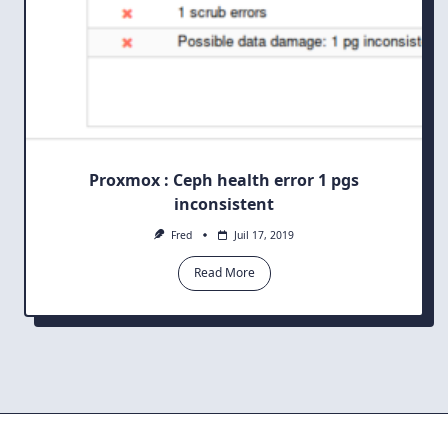
Proxmox : Ceph health error 1 pgs
inconsistent
Fred
Juil 17, 2019
Read More