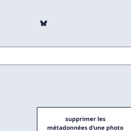
Skip
to
content
supprimer les
métadonnées d’une photo