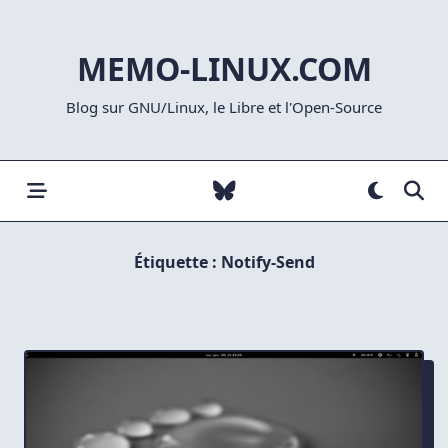
Skip
to
MEMO-LINUX.COM
content
Blog sur GNU/Linux, le Libre et l'Open-Source
Étiquette :
Notify-Send