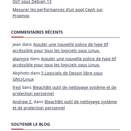
DoT sous Debian 13
Mesurer les performances d’un pool Ceph sur
Proxmox
COMMENTAIRES RÉCENTS
jean
dans
Ajouter une nouvelle police de type ttf
accéssible pour tous les logiciels sous Linux.
alaingre
dans
Ajouter une nouvelle police de type ttf
accéssible pour tous les logiciels sous Linux.
Abphoto
dans
5 Logiciels de Dessin libre sous
GNU/Linux
fred
dans
BleachBit outil de nettoyage système et de
protection personnel
Andrew Z.
dans
BleachBit outil de nettoyage système
et de protection personnel
SOUTENIR LE BLOG