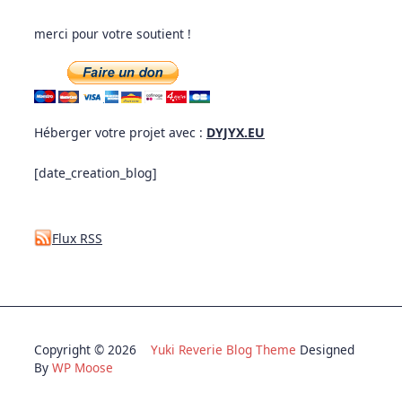
merci pour votre soutient !
Héberger votre projet avec :
DYJYX.EU
[date_creation_blog]
Flux RSS
Copyright © 2026
Yuki Reverie Blog Theme
Designed
By
WP Moose