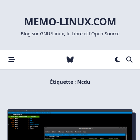
Skip
to
MEMO-LINUX.COM
content
Blog sur GNU/Linux, le Libre et l'Open-Source
Étiquette :
Ncdu