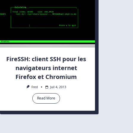
FireSSH: client SSH pour les
navigateurs internet
Firefox et Chromium
Fred
Juil 4, 2013
Read More