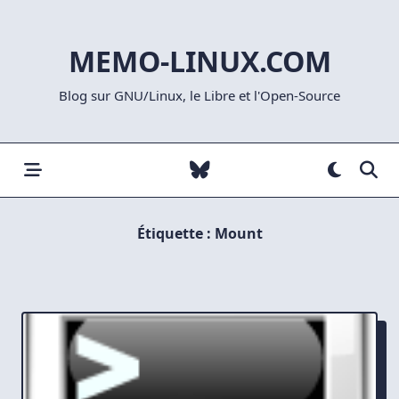
Skip
to
MEMO-LINUX.COM
content
Blog sur GNU/Linux, le Libre et l'Open-Source
Étiquette :
Mount