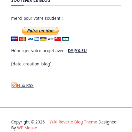
SOUTENIR LE BLOG
merci pour votre soutient !
Héberger votre projet avec :
DYJYX.EU
[date_creation_blog]
Flux RSS
Copyright © 2026
Yuki Reverie Blog Theme
Designed
By
WP Moose