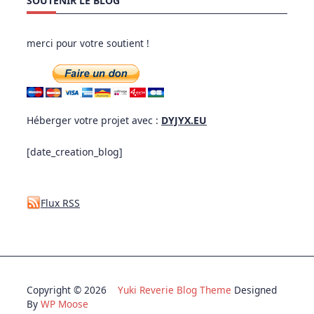
SOUTENIR LE BLOG
merci pour votre soutient !
Héberger votre projet avec :
DYJYX.EU
[date_creation_blog]
Flux RSS
Copyright © 2026
Yuki Reverie Blog Theme
Designed
By
WP Moose