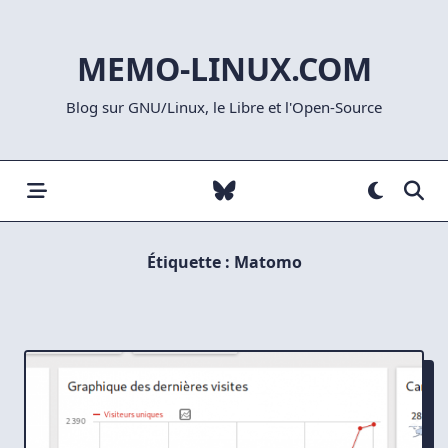
Skip
to
MEMO-LINUX.COM
content
Blog sur GNU/Linux, le Libre et l'Open-Source
Étiquette :
Matomo