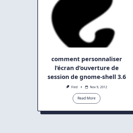
comment personnaliser
l’écran d’ouverture de
session de gnome-shell 3.6
Fred
Nov 9, 2012
Read More