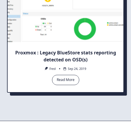
Proxmox : Legacy BlueStore stats reporting
detected on OSD(s)
Fred
Sep 24, 2019
Read More