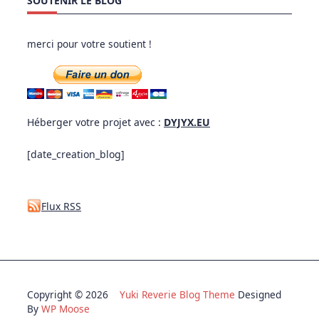
SOUTENIR LE BLOG
merci pour votre soutient !
Héberger votre projet avec :
DYJYX.EU
[date_creation_blog]
Flux RSS
Copyright © 2026
Yuki Reverie Blog Theme
Designed
By
WP Moose