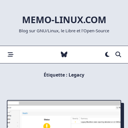
Skip
to
MEMO-LINUX.COM
content
Blog sur GNU/Linux, le Libre et l'Open-Source
Étiquette :
Legacy