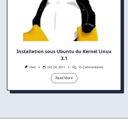
Installation sous Ubuntu du Kernel Linux
3.1
Sur
Fred
Oct 24, 2011
15 Commentaires
Installation
Sous
Read More
Ubuntu
Du
Kernel
Linux
3.1