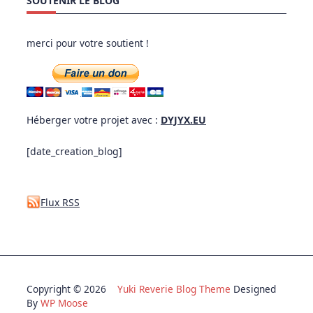
SOUTENIR LE BLOG
merci pour votre soutient !
Héberger votre projet avec :
DYJYX.EU
[date_creation_blog]
Flux RSS
Copyright © 2026
Yuki Reverie Blog Theme
Designed
By
WP Moose