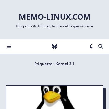
Skip
to
MEMO-LINUX.COM
content
Blog sur GNU/Linux, le Libre et l'Open-Source
Étiquette :
Kernel 3.1