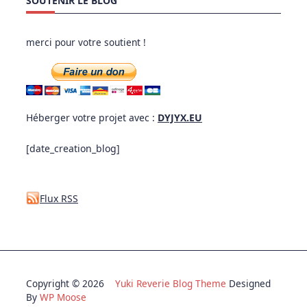
SOUTENIR LE BLOG
merci pour votre soutient !
Héberger votre projet avec :
DYJYX.EU
[date_creation_blog]
Flux RSS
Copyright © 2026
Yuki Reverie Blog Theme
Designed
By
WP Moose