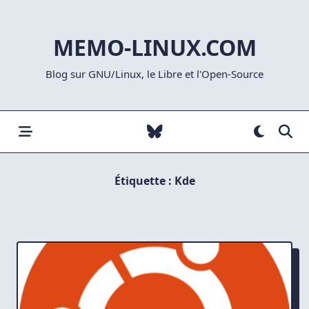
Skip
to
MEMO-LINUX.COM
content
Blog sur GNU/Linux, le Libre et l'Open-Source
Étiquette :
Kde