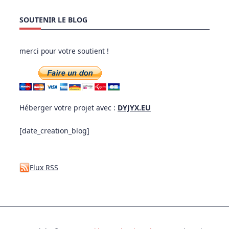
SOUTENIR LE BLOG
merci pour votre soutient !
Héberger votre projet avec :
DYJYX.EU
[date_creation_blog]
Flux RSS