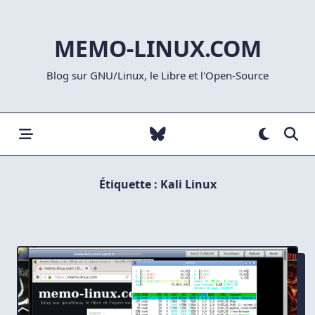
Skip
to
MEMO-LINUX.COM
content
Blog sur GNU/Linux, le Libre et l'Open-Source
Étiquette :
Kali Linux