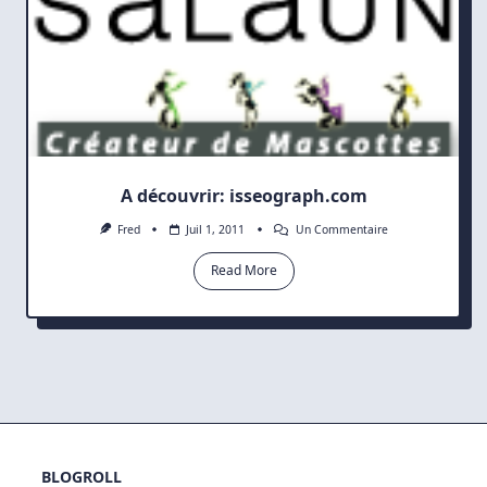
A découvrir: isseograph.com
Sur
Fred
Juil 1, 2011
Un Commentaire
A
Découvrir:
Read More
Isseograph.com
BLOGROLL