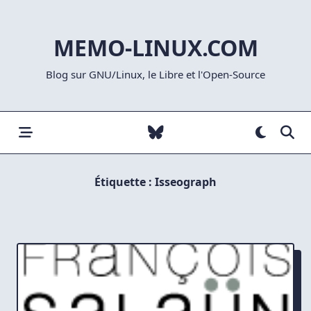
Skip
to
MEMO-LINUX.COM
content
Blog sur GNU/Linux, le Libre et l'Open-Source
Étiquette :
Isseograph