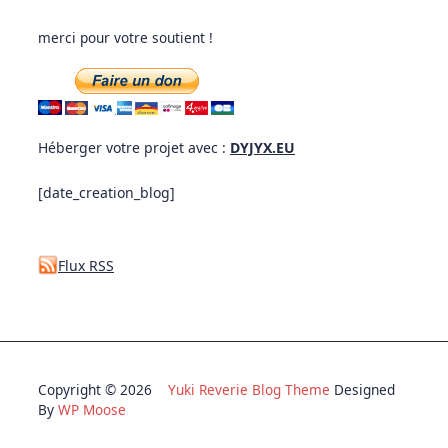
merci pour votre soutient !
Héberger votre projet avec :
DYJYX.EU
[date_creation_blog]
Flux RSS
Copyright © 2026
Yuki Reverie Blog Theme
Designed
By
WP Moose