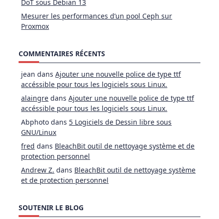
DoT sous Debian 13
Mesurer les performances d’un pool Ceph sur
Proxmox
COMMENTAIRES RÉCENTS
jean
dans
Ajouter une nouvelle police de type ttf
accéssible pour tous les logiciels sous Linux.
alaingre
dans
Ajouter une nouvelle police de type ttf
accéssible pour tous les logiciels sous Linux.
Abphoto
dans
5 Logiciels de Dessin libre sous
GNU/Linux
fred
dans
BleachBit outil de nettoyage système et de
protection personnel
Andrew Z.
dans
BleachBit outil de nettoyage système
et de protection personnel
SOUTENIR LE BLOG