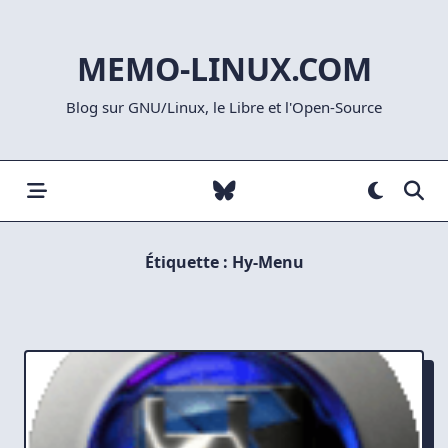
Skip
to
MEMO-LINUX.COM
content
Blog sur GNU/Linux, le Libre et l'Open-Source
Étiquette :
Hy-Menu