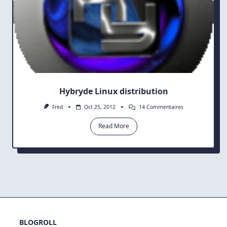
Hybryde Linux distribution
Sur
Fred
Oct 25, 2012
14 Commentaires
Hybryde
Linux
Read More
Distribution
BLOGROLL