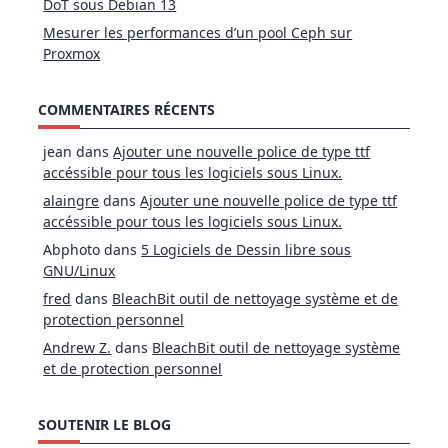
DoT sous Debian 13
Mesurer les performances d’un pool Ceph sur
Proxmox
COMMENTAIRES RÉCENTS
jean
dans
Ajouter une nouvelle police de type ttf
accéssible pour tous les logiciels sous Linux.
alaingre
dans
Ajouter une nouvelle police de type ttf
accéssible pour tous les logiciels sous Linux.
Abphoto
dans
5 Logiciels de Dessin libre sous
GNU/Linux
fred
dans
BleachBit outil de nettoyage système et de
protection personnel
Andrew Z.
dans
BleachBit outil de nettoyage système
et de protection personnel
SOUTENIR LE BLOG