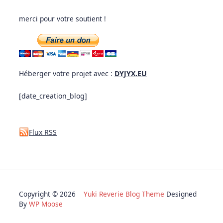
merci pour votre soutient !
Héberger votre projet avec :
DYJYX.EU
[date_creation_blog]
Flux RSS
Copyright © 2026
Yuki Reverie Blog Theme
Designed
By
WP Moose