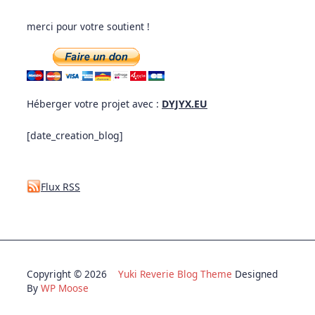
merci pour votre soutient !
Héberger votre projet avec :
DYJYX.EU
[date_creation_blog]
Flux RSS
Copyright © 2026
Yuki Reverie Blog Theme
Designed
By
WP Moose