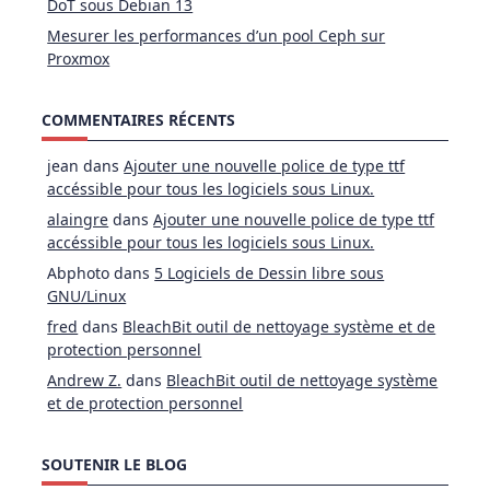
DoT sous Debian 13
Mesurer les performances d’un pool Ceph sur
Proxmox
COMMENTAIRES RÉCENTS
jean
dans
Ajouter une nouvelle police de type ttf
accéssible pour tous les logiciels sous Linux.
alaingre
dans
Ajouter une nouvelle police de type ttf
accéssible pour tous les logiciels sous Linux.
Abphoto
dans
5 Logiciels de Dessin libre sous
GNU/Linux
fred
dans
BleachBit outil de nettoyage système et de
protection personnel
Andrew Z.
dans
BleachBit outil de nettoyage système
et de protection personnel
SOUTENIR LE BLOG