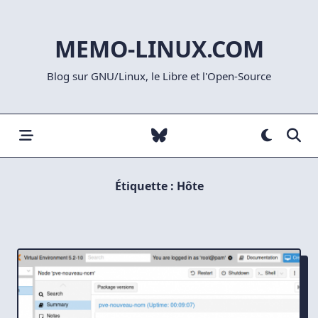
Skip
to
MEMO-LINUX.COM
content
Blog sur GNU/Linux, le Libre et l'Open-Source
Étiquette :
Hôte