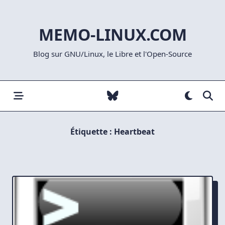
Skip
to
MEMO-LINUX.COM
content
Blog sur GNU/Linux, le Libre et l'Open-Source
Étiquette :
Heartbeat