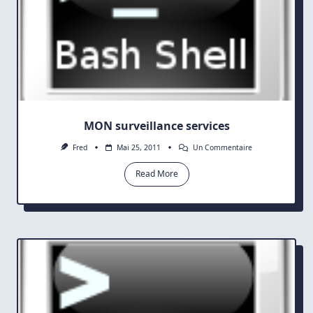
MON surveillance services
Sur
Fred
Mai 25, 2011
Un Commentaire
MON
Surveillance
Read More
Services