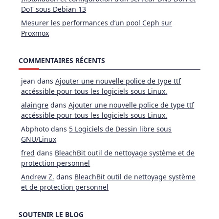
DoT sous Debian 13
Mesurer les performances d’un pool Ceph sur
Proxmox
COMMENTAIRES RÉCENTS
jean
dans
Ajouter une nouvelle police de type ttf
accéssible pour tous les logiciels sous Linux.
alaingre
dans
Ajouter une nouvelle police de type ttf
accéssible pour tous les logiciels sous Linux.
Abphoto
dans
5 Logiciels de Dessin libre sous
GNU/Linux
fred
dans
BleachBit outil de nettoyage système et de
protection personnel
Andrew Z.
dans
BleachBit outil de nettoyage système
et de protection personnel
SOUTENIR LE BLOG