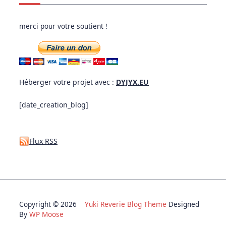
merci pour votre soutient !
Héberger votre projet avec :
DYJYX.EU
[date_creation_blog]
Flux RSS
Copyright © 2026
Yuki Reverie Blog Theme
Designed
By
WP Moose