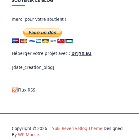
SOUTENIR LE BLOG
merci pour votre soutient !
Héberger votre projet avec :
DYJYX.EU
[date_creation_blog]
Flux RSS
Copyright © 2026
Yuki Reverie Blog Theme
Designed
By
WP Moose