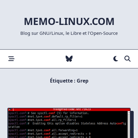
Skip
to
MEMO-LINUX.COM
content
Blog sur GNU/Linux, le Libre et l'Open-Source
Étiquette :
Grep