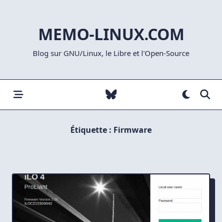
Skip
to
MEMO-LINUX.COM
content
Blog sur GNU/Linux, le Libre et l'Open-Source
Étiquette :
Firmware