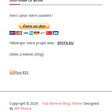
SOUTENIR LE BLOG
merci pour votre soutient !
Héberger votre projet avec :
DYJYX.EU
[date_creation_blog]
Flux RSS
Copyright © 2026
Yuki Reverie Blog Theme
Designed
By
WP Moose