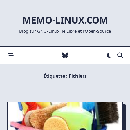
Skip
to
MEMO-LINUX.COM
content
Blog sur GNU/Linux, le Libre et l'Open-Source
Étiquette :
Fichiers