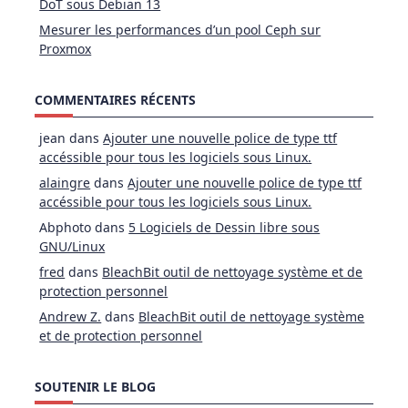
DoT sous Debian 13
Mesurer les performances d’un pool Ceph sur
Proxmox
COMMENTAIRES RÉCENTS
jean
dans
Ajouter une nouvelle police de type ttf
accéssible pour tous les logiciels sous Linux.
alaingre
dans
Ajouter une nouvelle police de type ttf
accéssible pour tous les logiciels sous Linux.
Abphoto
dans
5 Logiciels de Dessin libre sous
GNU/Linux
fred
dans
BleachBit outil de nettoyage système et de
protection personnel
Andrew Z.
dans
BleachBit outil de nettoyage système
et de protection personnel
SOUTENIR LE BLOG