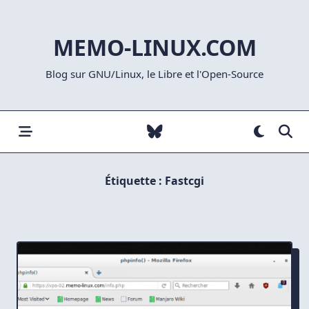
Skip
to
MEMO-LINUX.COM
content
Blog sur GNU/Linux, le Libre et l'Open-Source
Étiquette :
Fastcgi