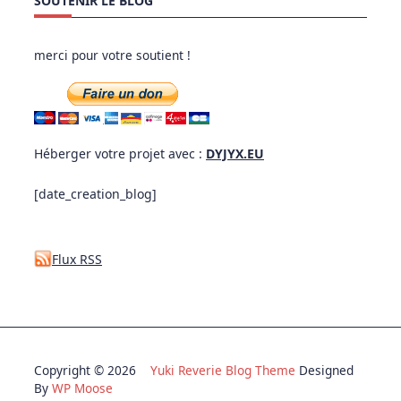
SOUTENIR LE BLOG
merci pour votre soutient !
Héberger votre projet avec :
DYJYX.EU
[date_creation_blog]
Flux RSS
Copyright © 2026
Yuki Reverie Blog Theme
Designed
By
WP Moose