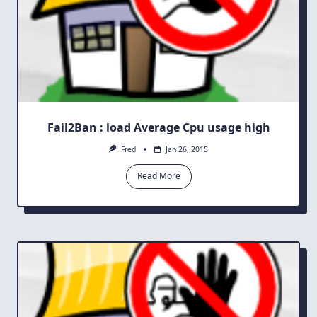
Fail2Ban : load Average Cpu usage high
Fred
Jan 26, 2015
Read More