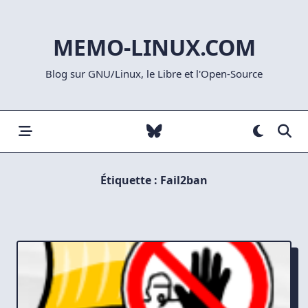
Skip
to
MEMO-LINUX.COM
content
Blog sur GNU/Linux, le Libre et l'Open-Source
Étiquette :
Fail2ban