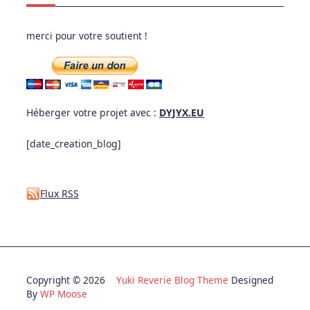
merci pour votre soutient !
Héberger votre projet avec :
DYJYX.EU
[date_creation_blog]
Flux RSS
Copyright © 2026
Yuki Reverie Blog Theme
Designed
By
WP Moose