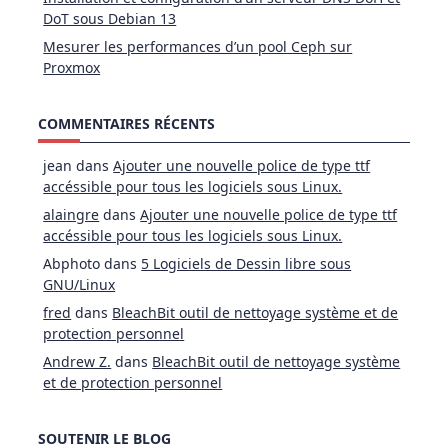
DoT sous Debian 13
Mesurer les performances d’un pool Ceph sur
Proxmox
COMMENTAIRES RÉCENTS
jean
dans
Ajouter une nouvelle police de type ttf
accéssible pour tous les logiciels sous Linux.
alaingre
dans
Ajouter une nouvelle police de type ttf
accéssible pour tous les logiciels sous Linux.
Abphoto
dans
5 Logiciels de Dessin libre sous
GNU/Linux
fred
dans
BleachBit outil de nettoyage système et de
protection personnel
Andrew Z.
dans
BleachBit outil de nettoyage système
et de protection personnel
SOUTENIR LE BLOG