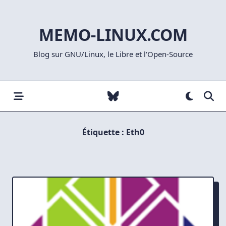
Skip
to
MEMO-LINUX.COM
content
Blog sur GNU/Linux, le Libre et l'Open-Source
Étiquette :
Eth0