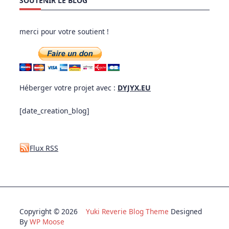
SOUTENIR LE BLOG
merci pour votre soutient !
Héberger votre projet avec :
DYJYX.EU
[date_creation_blog]
Flux RSS
Copyright © 2026
Yuki Reverie Blog Theme
Designed
By
WP Moose