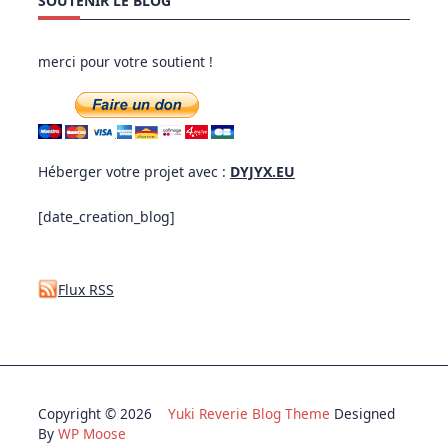
SOUTENIR LE BLOG
merci pour votre soutient !
Héberger votre projet avec :
DYJYX.EU
[date_creation_blog]
Flux RSS
Copyright © 2026
Yuki Reverie Blog Theme
Designed
By
WP Moose