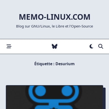
Skip
to
MEMO-LINUX.COM
content
Blog sur GNU/Linux, le Libre et l'Open-Source
Étiquette :
Desurium