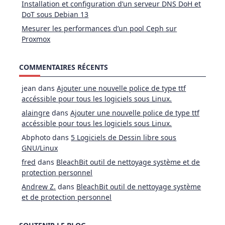
Installation et configuration d’un serveur DNS DoH et
DoT sous Debian 13
Mesurer les performances d’un pool Ceph sur
Proxmox
COMMENTAIRES RÉCENTS
jean
dans
Ajouter une nouvelle police de type ttf
accéssible pour tous les logiciels sous Linux.
alaingre
dans
Ajouter une nouvelle police de type ttf
accéssible pour tous les logiciels sous Linux.
Abphoto
dans
5 Logiciels de Dessin libre sous
GNU/Linux
fred
dans
BleachBit outil de nettoyage système et de
protection personnel
Andrew Z.
dans
BleachBit outil de nettoyage système
et de protection personnel