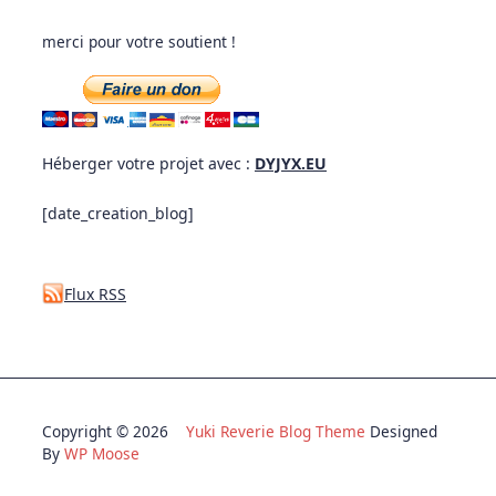
merci pour votre soutient !
Héberger votre projet avec :
DYJYX.EU
[date_creation_blog]
Flux RSS
Copyright © 2026
Yuki Reverie Blog Theme
Designed
By
WP Moose