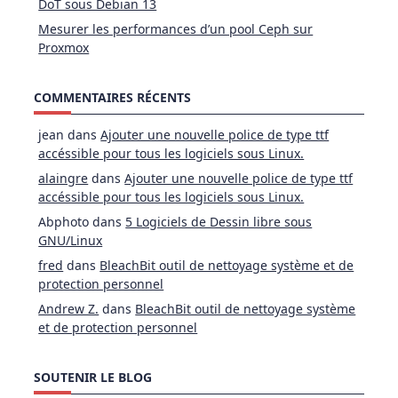
DoT sous Debian 13
Mesurer les performances d’un pool Ceph sur
Proxmox
COMMENTAIRES RÉCENTS
jean
dans
Ajouter une nouvelle police de type ttf
accéssible pour tous les logiciels sous Linux.
alaingre
dans
Ajouter une nouvelle police de type ttf
accéssible pour tous les logiciels sous Linux.
Abphoto
dans
5 Logiciels de Dessin libre sous
GNU/Linux
fred
dans
BleachBit outil de nettoyage système et de
protection personnel
Andrew Z.
dans
BleachBit outil de nettoyage système
et de protection personnel
SOUTENIR LE BLOG