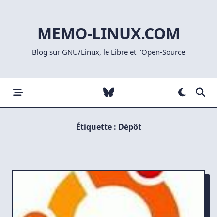
Skip
to
MEMO-LINUX.COM
content
Blog sur GNU/Linux, le Libre et l'Open-Source
Étiquette :
Dépôt