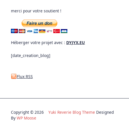
merci pour votre soutient !
Héberger votre projet avec :
DYJYX.EU
[date_creation_blog]
Flux RSS
Copyright © 2026
Yuki Reverie Blog Theme
Designed
By
WP Moose