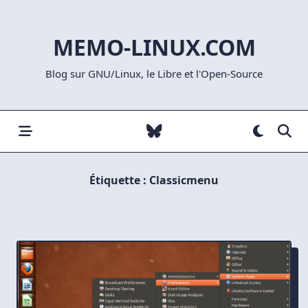
Skip
to
MEMO-LINUX.COM
content
Blog sur GNU/Linux, le Libre et l'Open-Source
Étiquette :
Classicmenu