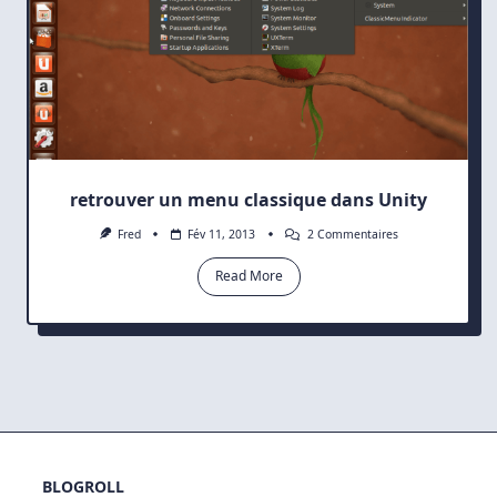
retrouver un menu classique dans Unity
Sur
Fred
Fév 11, 2013
2 Commentaires
Retrouver
Un
Read More
Menu
Classique
Dans
Unity
BLOGROLL