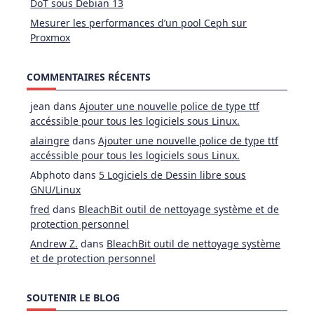
DoT sous Debian 13
Mesurer les performances d’un pool Ceph sur
Proxmox
COMMENTAIRES RÉCENTS
jean
dans
Ajouter une nouvelle police de type ttf
accéssible pour tous les logiciels sous Linux.
alaingre
dans
Ajouter une nouvelle police de type ttf
accéssible pour tous les logiciels sous Linux.
Abphoto
dans
5 Logiciels de Dessin libre sous
GNU/Linux
fred
dans
BleachBit outil de nettoyage système et de
protection personnel
Andrew Z.
dans
BleachBit outil de nettoyage système
et de protection personnel
SOUTENIR LE BLOG