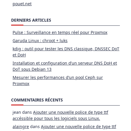
pouet.net
DERNIERS ARTICLES
Pulse : Surveillance en temps réel pour Proxmox
Garuda Linux : chroot + luks
kdig : outil pour tester les DNS classique, DNSSEC DoT
et DoH
Installation et configuration d’un serveur DNS DoH et
DoT sous Debian 13
Mesurer les performances d’un pool Ceph sur
Proxmox
COMMENTAIRES RÉCENTS
jean
dans
Ajouter une nouvelle police de type ttf
accéssible pour tous les logiciels sous Linux.
alaingre
dans
Ajouter une nouvelle police de type ttf