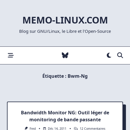
Skip
to
MEMO-LINUX.COM
content
Blog sur GNU/Linux, le Libre et l'Open-Source
Étiquette :
Bwm-Ng
Bandwidth Monitor NG: Outil léger de
monitoring de bande passante
Sur
Fred
Déc 14, 2011
12 Commentaires